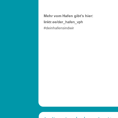
Mehr vom Hafen gibt’s hier:
linktr.ee/der_hafen_vph
#deinhafensindwir