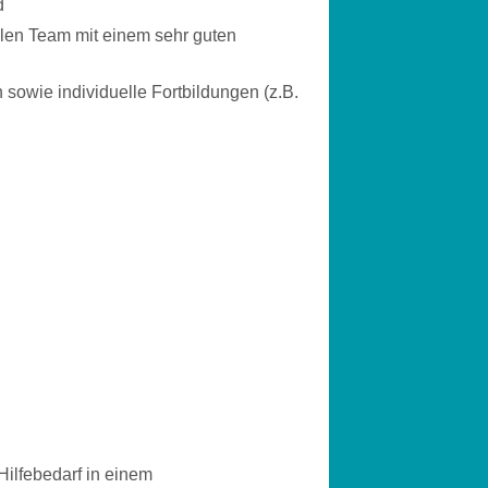
d
llen Team mit einem sehr guten
sowie individuelle Fortbildungen (z.B.
ilfebedarf in einem