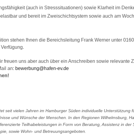
gsfähigkeit (auch in Stresssituationen) sowie Klarheit im Denk
 belastbar und bereit im Zweischichtsystem sowie auch am Woc
osition stehen Ihnen die Bereichsleitung Frank Werner unter 0
 Verfügung.
, wir freuen uns aber auch über ein Anschreiben sowie relevante
ail an:
bewerbung@hafen-ev.de
nen!
stet seit vielen Jahren im Hamburger Süden individuelle Unterstützung
rfnisse und Wünsche der Menschen. In den Regionen Wilhelmsburg, Har
erenzierte Teilhabeleistungen in Form von Beratung, Assistenz in der 
rapie, sowie Wohn- und Betreuungsangeboten.