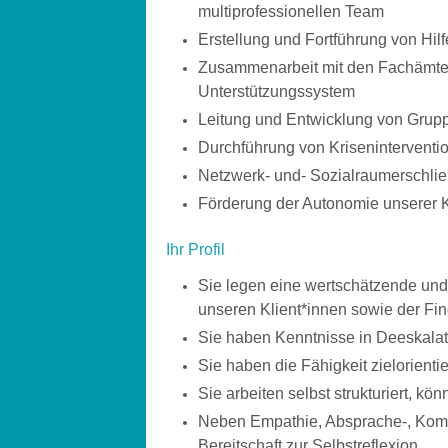
multiprofessionellen Team
Erstellung und Fortführung von Hil
Zusammenarbeit mit den Fachämtern
Unterstützungssystem
Leitung und Entwicklung von Gru
Durchführung von Kriseninterventi
Netzwerk- und- Sozialraumerschli
Förderung der Autonomie unserer K
Ihr Profil
Sie legen eine wertschätzende und
unseren Klient*innen sowie der Fi
Sie haben Kenntnisse in Deeskalat
Sie haben die Fähigkeit zielorient
Sie arbeiten selbst strukturiert, 
Neben Empathie, Absprache-, Kommu
Bereitschaft zur Selbstreflexion