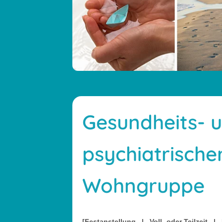
Gesundheits- 
psychiatrische
Wohngruppe
[Festanstellung | Voll- oder Teilzeit 