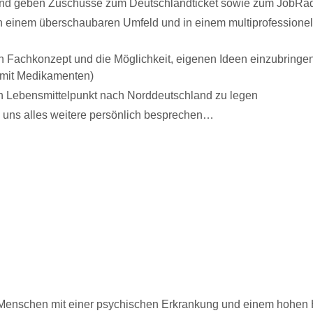
 und geben Zuschüsse zum Deutschlandticket sowie zum JobRa
 in einem überschaubaren Umfeld und in einem multiprofessione
 Fachkonzept und die Möglichkeit, eigenen Ideen einzubringen 
 mit Medikamenten)
ren Lebensmittelpunkt nach Norddeutschland zu legen
 uns alles weitere persönlich besprechen…
Menschen mit einer psychischen Erkrankung und einem hohen H