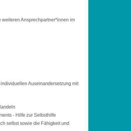
e weiteren Ansprechpartner*innen im
individuellen Auseinandersetzung mit
 Handeln
nts - Hilfe zur Selbsthilfe
h selbst sowie die Fähigkeit und