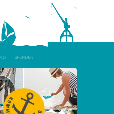
ADS
SPENDEN