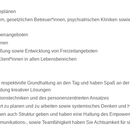
feplänen
, gesetzlichen Betreuer*innen, psychiatrischen Kliniken sowi
ppenangeboten
onen
eßung sowie Entwicklung von Freizeitangeboten
lient*innen in allen Lebensbereichen
 respektvolle Grundhaltung an den Tag und haben Spaß an der 
ndung kreativer Lösungen
ionstechniken und des personenzentrierten Ansatzes
iert zu planen und zu arbeiten sowie systemisches Denken und
können auch Struktur geben und haben eine Haltung des Empowerme
nikations-, sowie Teamfähigkeit haben Sie Achtsamkeit für sic