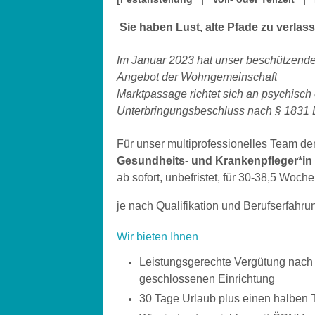
Sie haben Lust, alte Pfade zu verl
Im Januar 2023 hat unser beschützende
Angebot der Wohngemeinschaft
Marktpassage richtet sich an psychisc
Unterbringungsbeschluss nach § 1831
Für unser multiprofessionelles Team d
Gesundheits- und Krankenpfleger*in (
ab sofort, unbefristet, für 30-38,5 Woc
je nach Qualifikation und Berufserfah
Wir bieten Ihnen
Leistungsgerechte Vergütung nach 
geschlossenen Einrichtung
30 Tage Urlaub plus einen halben 