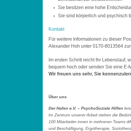
Sie besitzen eine hohe Entscheidun
Sie sind körperlich und psychisch
Kontakt
Für weitere Informationen zu dieser P
Alexander Hoh unter 0170-8013564
zur
Im ersten Schritt reicht Ihr Lebenslauf
bequem hoch oder senden Sie eine E-M
Wir freuen uns sehr, Sie kennenzuler
Über uns
Der Hafen e.V. – PsychoSoziale Hilfen
lei
Im Zentrum unserer Arbeit stehen die Bedü
100 Mitarbeiter:innen in mehreren Teams diff
und Beschäftigung, Ergotherapie, Soziothe