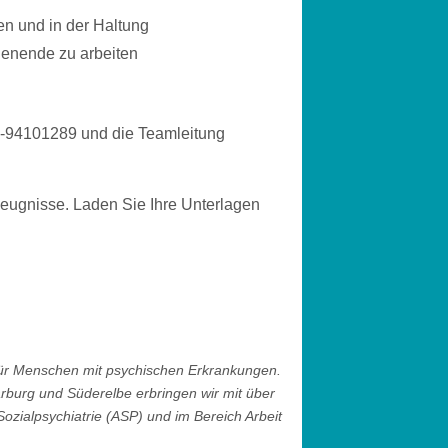
en und in der Haltung
henende zu arbeiten
160-94101289 und
die Teamleitung
 Zeugnisse. Laden Sie Ihre Unterlagen
 für Menschen mit psychischen Erkrankungen.
burg und Süderelbe erbringen wir mit über
Sozialpsychiatrie (ASP) und im Bereich Arbeit