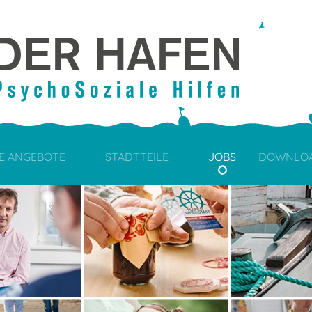
E ANGEBOTE
STADTTEILE
JOBS
DOWNLO