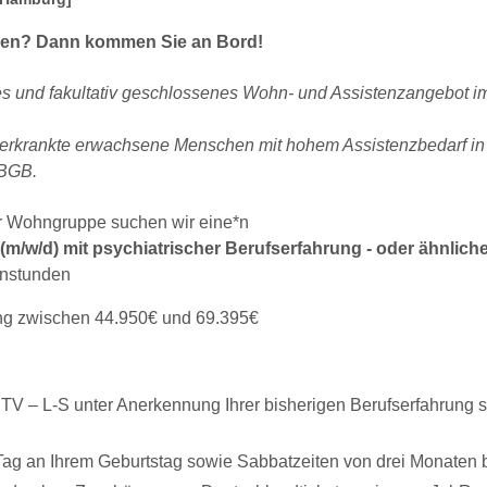
assen? Dann kommen Sie an Bord!
s und fakultativ geschlossenes Wohn- und Assistenzangebot i
h erkrankte erwachsene Menschen mit hohem Assistenzbedarf in
 BGB.
er Wohngruppe suchen wir eine*n
m/w/d) mit psychiatrischer Berufserfahrung - oder ähnliche
henstunden
rung zwischen 44.950€ und 69.395€
TV – L-S unter Anerkennung Ihrer bisherigen Berufserfahrung so
Tag an Ihrem Geburtstag sowie Sabbatzeiten von drei Monaten 