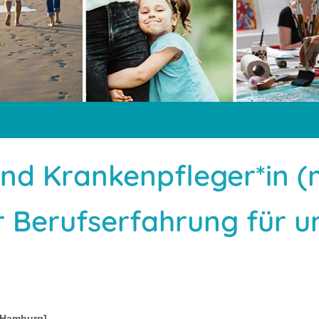
und Krankenpfleger*in 
r Berufserfahrung für u
| Hamburg]